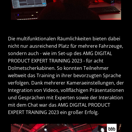
D
ie
multifunktionale
n Räumlichkeiten
biete
n
dabei
nicht nur ausreichend Platz für mehrere Fahrzeuge,
sondern auch
-
wie im Set-
up
des
AMG DIGITAL
PRODUCT EXPERT TRAINING
2023
-
für
acht
Dolmetscherkabinen
.
So konnten Teilnehmer
weltweit das Training in ihrer bevorzugten Sprache
verfolgen.
Dank mehrerer Kameraeinstellungen, der
Integration von Videos
, vollflächigen
Präsentationen
und
Gesprächen mit Experten
sowie der Interaktion
mit dem Chat war das
AMG DIGITAL PRODUCT
EXPERT TRAINING
2023
ein großer Erfolg.