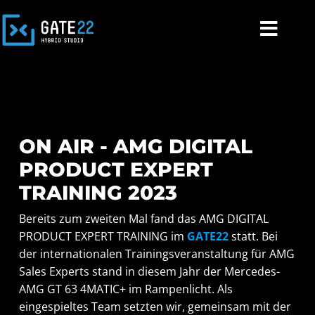
ON AIR - AMG DIGITAL
PRODUCT EXPERT
TRAINING 2023
Bereits zum
zweiten
Mal fand das AMG DIGITAL
PRODUCT EXPERT TRAINING im
GATE22
statt.
Bei
der internationalen
Trainings
veranstaltung
für AMG
Sales
Experts
stand in diesem Jahr der Mercedes-
AMG GT 63 4MATIC+ im Rampenlicht.
Als
eingespieltes Team setz
t
en wir
,
gemeinsam mit der