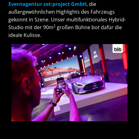
Eventagentur
zet:project
GmbH
,
die
außergewöhnlichen Highlights des Fahrzeugs
gekonnt
in Szene. Unser multifunktionales
Hybrid
-
2
Studio mit der 90m
große
n
Bühne bot
dafür
die
ideale Kulisse
.