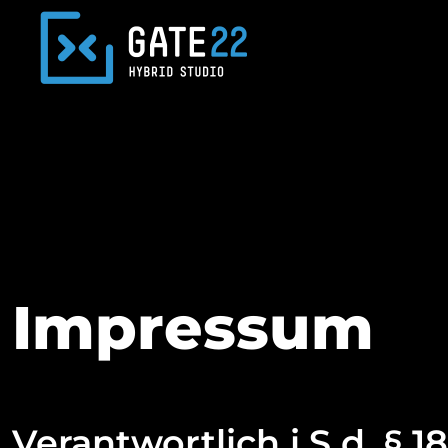
Impressum
Verantwortlich i.S.d. § 1