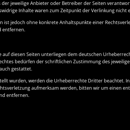
s der jeweilige Anbieter oder Betreiber der Seiten verantwo
swidrige Inhalte waren zum Zeitpunkt der Verlinkung nicht 
ten ist jedoch ohne konkrete Anhaltspunkte einer Rechtsve
 entfernen.
ke auf diesen Seiten unterliegen dem deutschen Urheberrecht
htes bedürfen der schriftlichen Zustimmung des jeweilige
auch gestattet.
rstellt wurden, werden die Urheberrechte Dritter beachtet. I
echtsverletzung aufmerksam werden, bitten wir um einen e
nd entfernen.