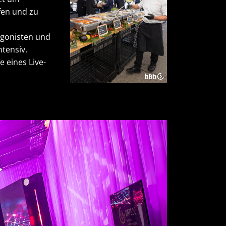
fen und zu
agonisten und
ntensiv.
 eines Live-