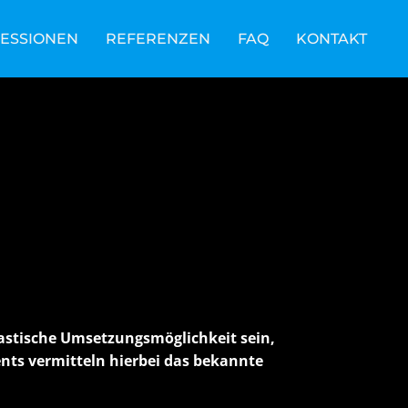
RESSIONEN
REFERENZEN
FAQ
KONTAKT
astische Umsetzungsmöglichkeit sein,
ents vermitteln hierbei das bekannte