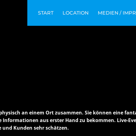
START
LOCATION
MEDIEN / IMP
physisch an einem Ort zusammen. Sie können eine fant
ue Informationen aus erster Hand zu bekommen.
Live
-Ev
e und Kunden sehr schätzen.