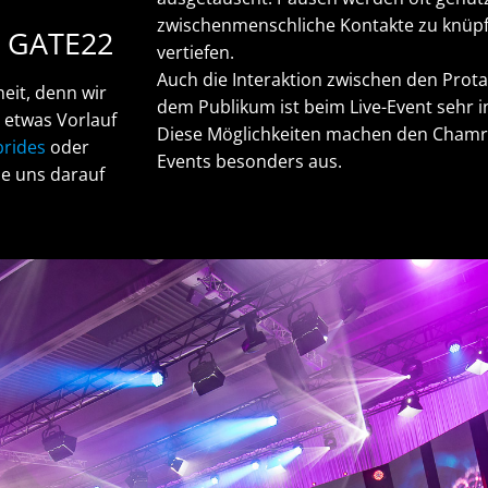
zwischenmenschliche Kontakte zu knüp
 GATE22
vertiefen.
Auch die Interaktion zwischen den Prot
eit, denn wir
dem Publikum ist beim Live-Event sehr i
t etwas Vorlauf
Diese Möglichkeiten machen den Chamre
brides
oder
Events besonders aus.
e uns darauf