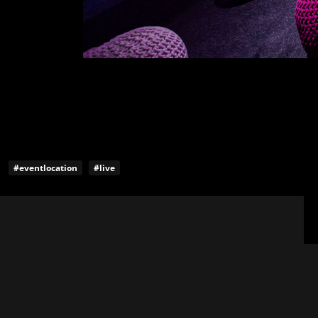
#eventlocation
#live