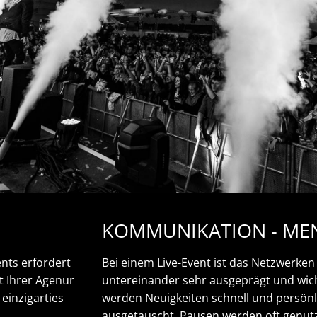
KOMMUNIKATION - ME
nts erfordert
Bei einem Live-Event ist das Netzwerken
 Ihrer Agenur
untereinander sehr ausgeprägt und wich
einzigarties
werden Neuigkeiten schnell und persönl
ausgetauscht. Pausen werden oft genut