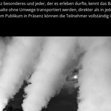
nz besonderes und jeder, der es erleben durfte, kennt das B
nhalte ohne Umwege transportiert werden, direkter als in j
dem Publikum in Präsenz können die Teilnehmer vollständi