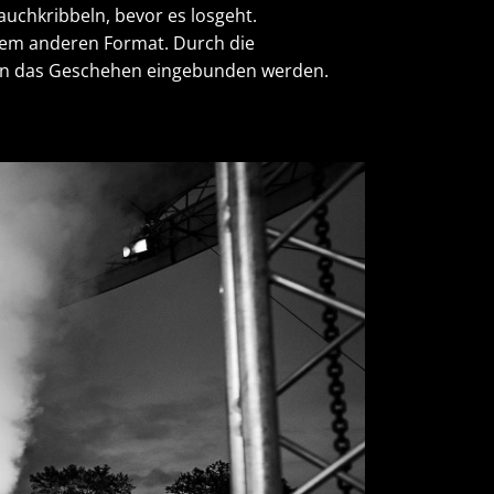
auchkribbeln, bevor es losgeht.
edem anderen Format. Durch die
g in das Geschehen eingebunden werden.